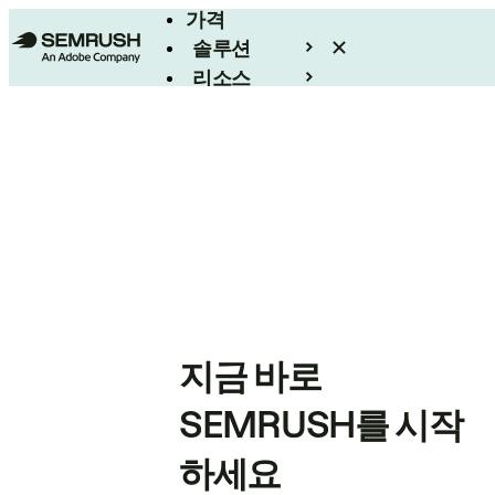
가격
솔루션
리소스
엔터프라이즈
지금 바로
SEMRUSH를 시작
하세요