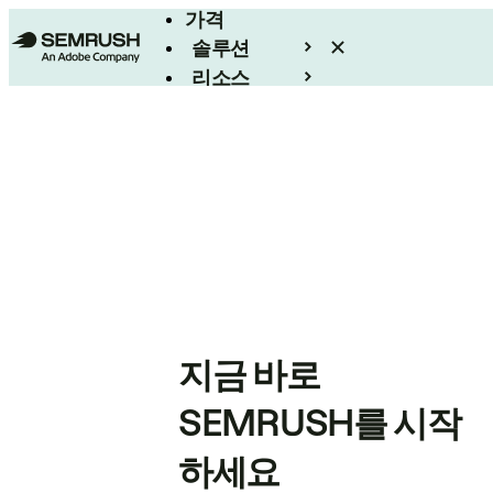
가격
솔루션
리소스
엔터프라이즈
지금 바로
SEMRUSH를 시작
하세요