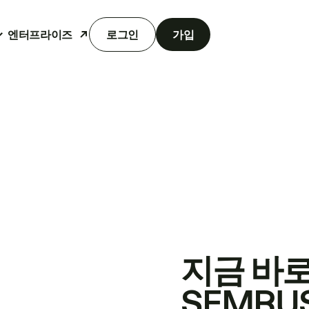
엔터프라이즈
로그인
가입
지금 바
SEMRU