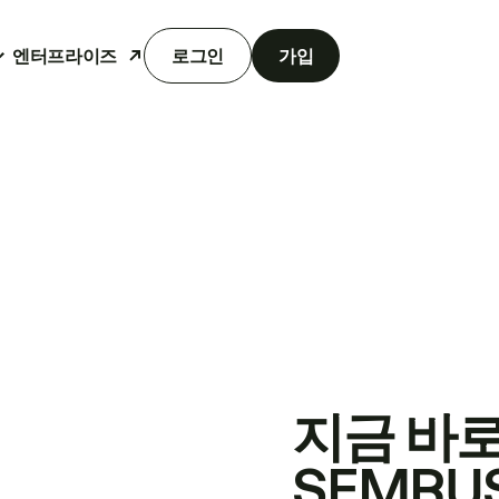
엔터프라이즈
로그인
가입
지금 바
SEMRU