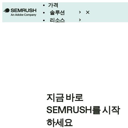
가격
솔루션
리소스
엔터프라이즈
지금 바로
SEMRUSH를 시작
하세요