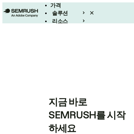
가격
솔루션
리소스
엔터프라이즈
지금 바로
SEMRUSH를 시작
하세요