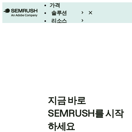
가격
솔루션
리소스
엔터프라이즈
지금 바로
SEMRUSH를 시작
하세요