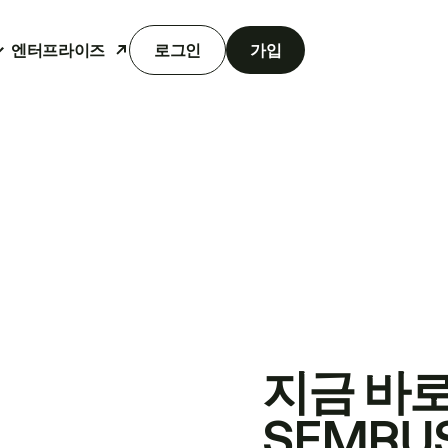
엔터프라이즈
로그인
가입
지금 바
SEMRU