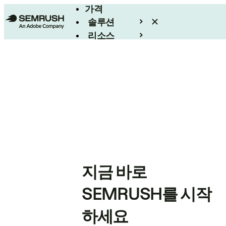
가격
솔루션
리소스
엔터프라이즈
지금 바로
SEMRUSH를 시작
하세요