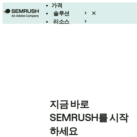
가격
솔루션
리소스
엔터프라이즈
지금 바로
SEMRUSH를 시작
하세요