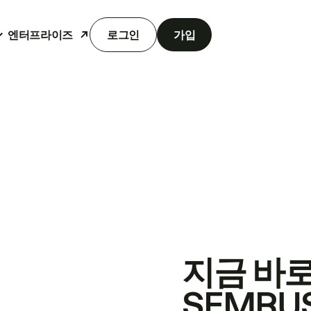
엔터프라이즈
로그인
가입
지금 바
SEMRU