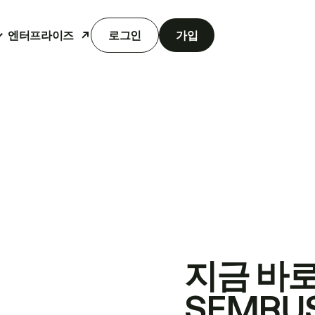
엔터프라이즈
로그인
가입
지금 바
SEMRU