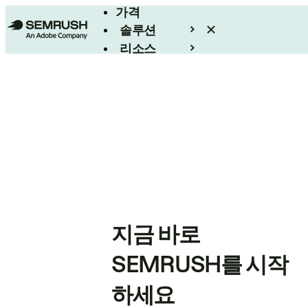
가격
솔루션
리소스
엔터프라이즈
지금 바로
SEMRUSH를 시작
하세요