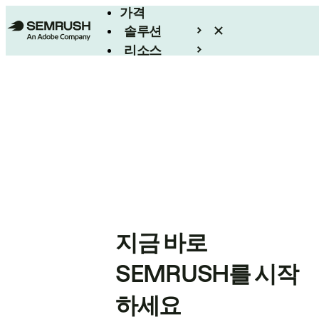
가격
솔루션
리소스
엔터프라이즈
지금 바로
SEMRUSH를 시작
하세요