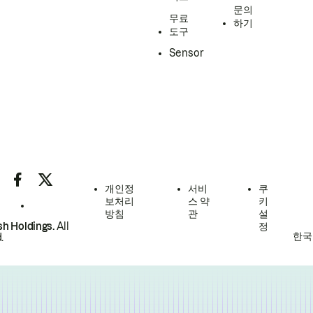
문의
무료
하기
도구
Sensor
개인정
서비
쿠
보처리
스 약
키
방침
관
설
h Holdings.
All
정
한국
.