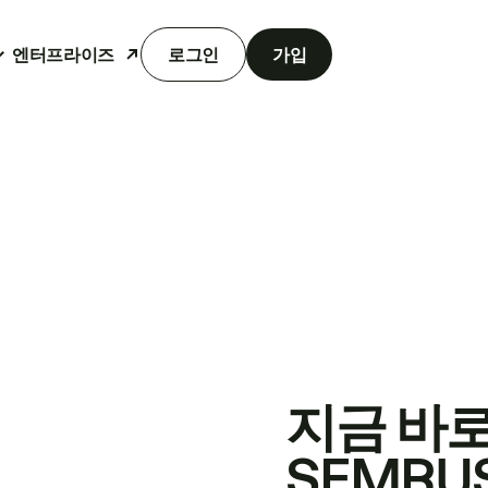
엔터프라이즈
로그인
가입
지금 바
SEMRU