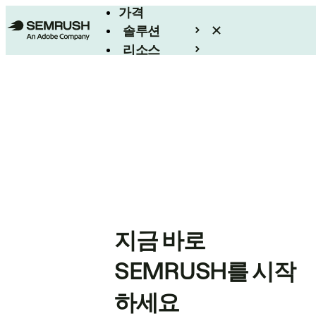
가격
솔루션
리소스
엔터프라이즈
지금 바로
SEMRUSH를 시작
하세요