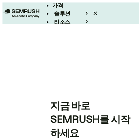
가격
솔루션
리소스
엔터프라이즈
지금 바로
SEMRUSH를 시작
하세요