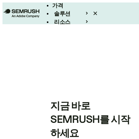
가격
솔루션
리소스
엔터프라이즈
지금 바로
SEMRUSH를 시작
하세요