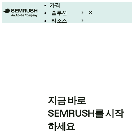
가격
솔루션
리소스
엔터프라이즈
지금 바로
SEMRUSH를 시작
하세요