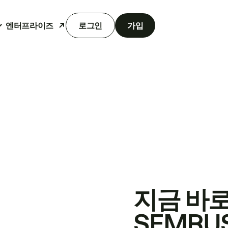
엔터프라이즈
로그인
가입
지금 바
SEMRU