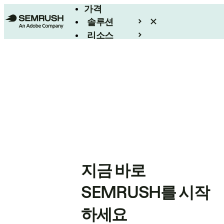
가격
솔루션
리소스
엔터프라이즈
지금 바로
SEMRUSH를 시작
하세요