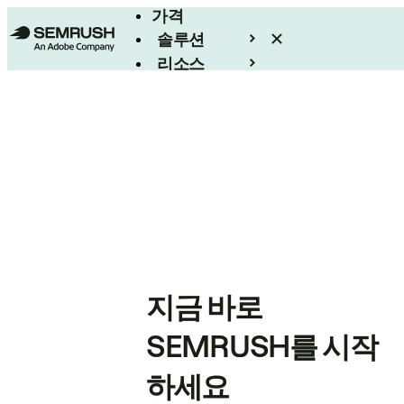
가격
솔루션
리소스
엔터프라이즈
지금 바로
SEMRUSH를 시작
하세요