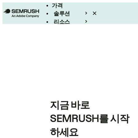
가격
솔루션
리소스
엔터프라이즈
지금 바로
SEMRUSH를 시작
하세요