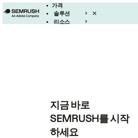
가격
솔루션
리소스
엔터프라이즈
지금 바로
SEMRUSH를 시작
하세요