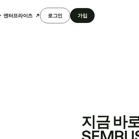
엔터프라이즈
로그인
가입
지금 바
SEMRU