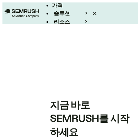
가격
솔루션
리소스
엔터프라이즈
지금 바로
SEMRUSH를 시작
하세요