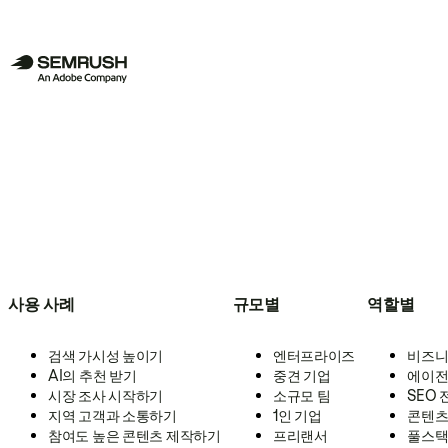
사용 사례
규모별
역할별
검색 가시성 높이기
엔터프라이즈
비즈니
AI의 추천 받기
중견 기업
에이전
시장 조사 시작하기
소규모 팀
SEO
지역 고객과 소통하기
1인 기업
콘텐츠
참여도 높은 콘텐츠 제작하기
프리랜서
풀스택