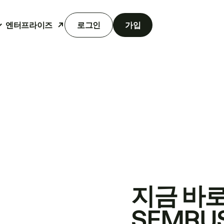
엔터프라이즈
로그인
가입
지금 바
SEMRU