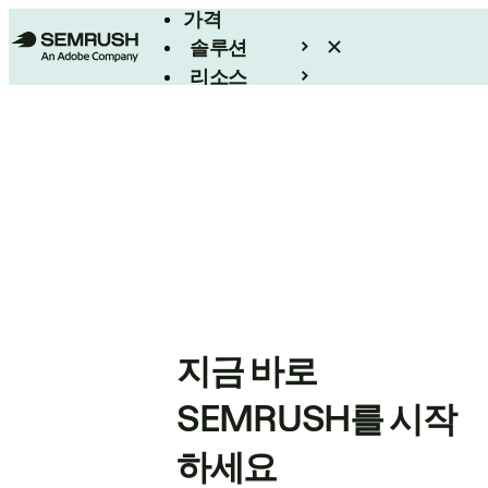
가격
솔루션
리소스
엔터프라이즈
지금 바로
SEMRUSH를 시작
하세요