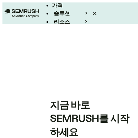
가격
솔루션
리소스
엔터프라이즈
지금 바로
SEMRUSH를 시작
하세요