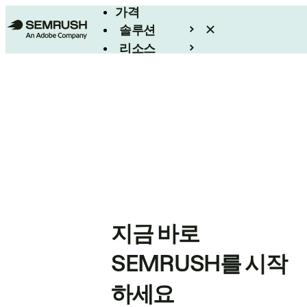
가격
솔루션
리소스
엔터프라이즈
지금 바로
SEMRUSH를 시작
하세요