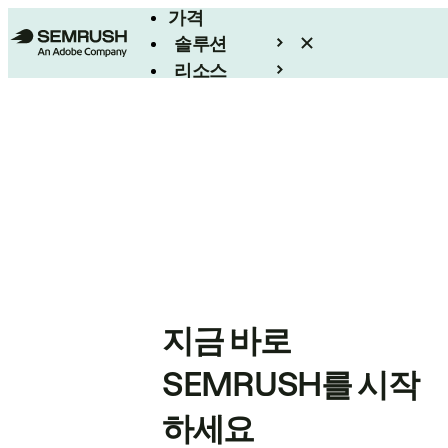
가격
솔루션
리소스
엔터프라이즈
지금 바로
SEMRUSH를 시작
하세요