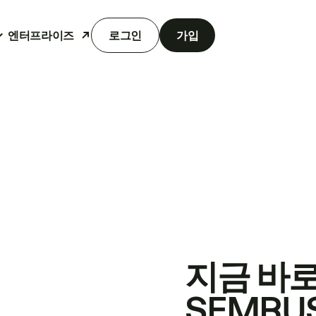
엔터프라이즈
로그인
가입
지금 바
SEMRU