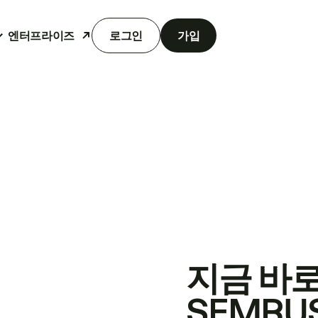
엔터프라이즈
로그인
가입
지금 바
SEMRU