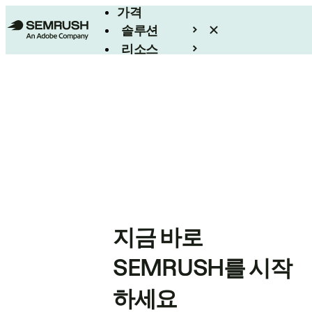
가격
솔루션
리소스
엔터프라이즈
지금 바로
SEMRUSH를 시작
하세요