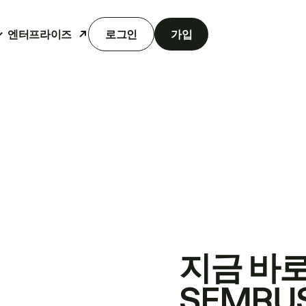
엔터프라이즈
로그인
가입
지금 바
SEMRU