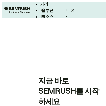
가격
솔루션
리소스
엔터프라이즈
지금 바로
SEMRUSH를 시작
하세요