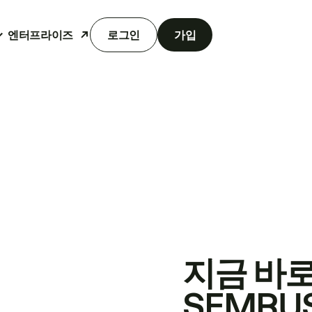
엔터프라이즈
로그인
가입
지금 바
SEMRU