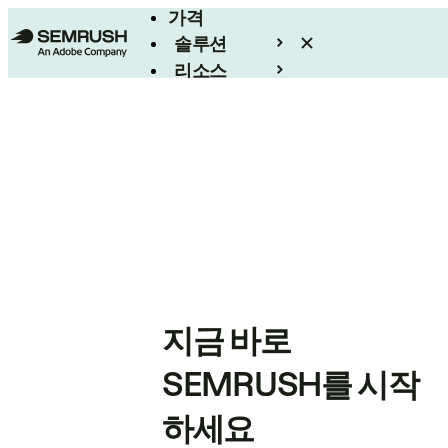
가격
솔루션
리소스
엔터프라이즈
지금 바로
SEMRUSH를 시작
하세요