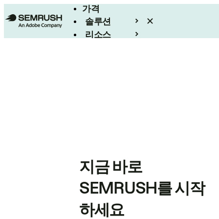
가격
솔루션
리소스
엔터프라이즈
지금 바로
SEMRUSH를 시작
하세요