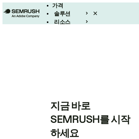
가격
솔루션
리소스
엔터프라이즈
지금 바로
SEMRUSH를 시작
하세요