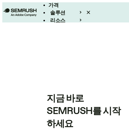
가격
솔루션
리소스
엔터프라이즈
지금 바로
SEMRUSH를 시작
하세요