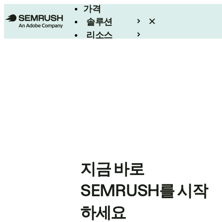
가격
솔루션
리소스
엔터프라이즈
지금 바로
SEMRUSH를 시작
하세요