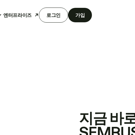
엔터프라이즈
로그인
가입
지금 바
SEMRU