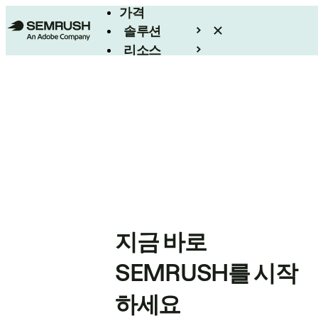
가격
솔루션
리소스
엔터프라이즈
지금 바로
SEMRUSH를 시작
하세요