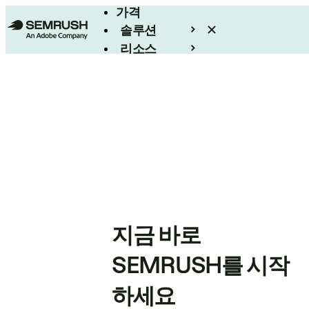
가격
솔루션
리소스
엔터프라이즈
지금 바로
SEMRUSH를 시작
하세요