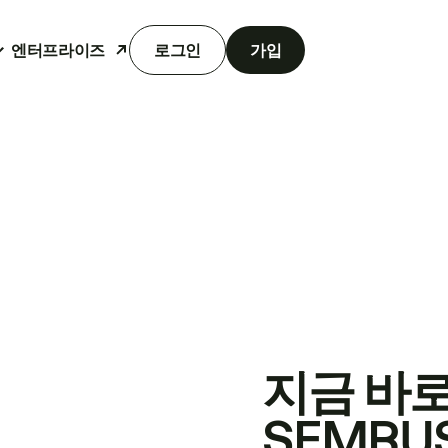
엔터프라이즈
로그인
가입
지금 바
SEMRU