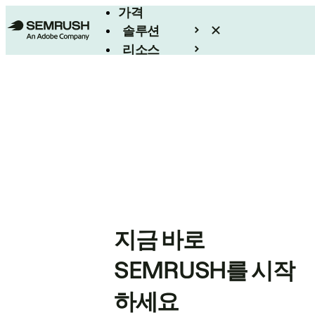
가격
솔루션
리소스
엔터프라이즈
지금 바로
SEMRUSH를 시작
하세요