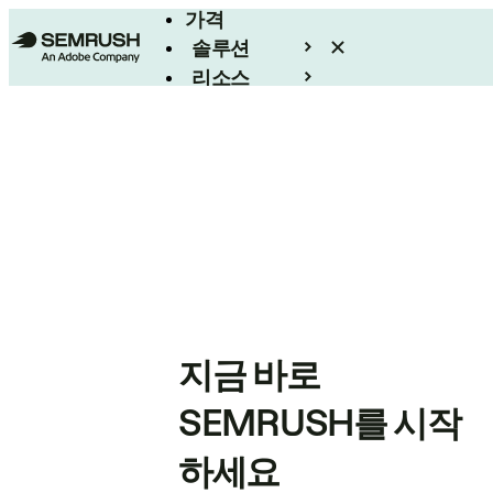
가격
솔루션
리소스
엔터프라이즈
지금 바로
SEMRUSH를 시작
하세요