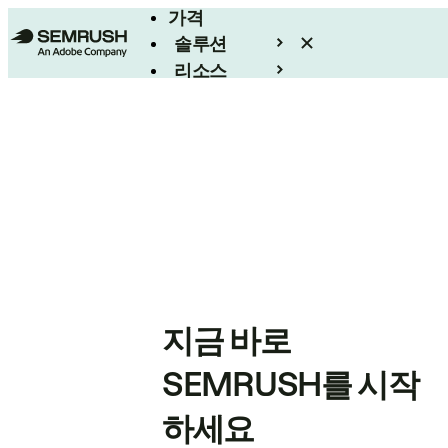
가격
솔루션
리소스
엔터프라이즈
지금 바로
SEMRUSH를 시작
하세요