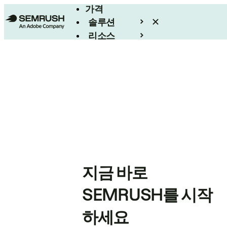
가격
솔루션
리소스
엔터프라이즈
지금 바로
SEMRUSH를 시작
하세요